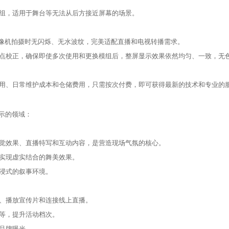
组，适用于舞台等无法从后方接近屏幕的场景。
在摄像机拍摄时无闪烁、无水波纹，完美适配直播和电视转播需求。
点校正，确保即使多次使用和更换模组后，整屏显示效果依然均匀、一致，无
用、日常维护成本和仓储费用，只需按次付费，即可获得最新的技术和专业的
示的领域：
觉效果、直播特写和互动内容，是营造现场气氛的核心。
实现虚实结合的舞美效果。
浸式的叙事环境。
、播放宣传片和连接线上直播。
等，提升活动档次。
品牌曝光。