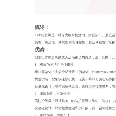
概述：
LED租赁屏是一种专为临时性活动、舞台演出、展览
值在于灵活性、便携性和高可靠性，是活动租赁市场的
优势：
LED租赁屏之所以成为活动市场的首选，源于其以下
1、极高的灵活性与便携性
模块化箱体：由多个标准尺寸的箱体（如500mm x 
快速拆装：配备快速锁机构，无需工具即可实现箱体的
轻量化设计：箱体采用镁合金、碳纤维等轻质材料，在
2、坚固耐用，可靠性高
高防护等级：通常具备IP65防护等级（防尘、防水）
抗磕碰设计：针对频繁搬运和拆卸的工况，箱体结构坚
3、维护简便，效率至上