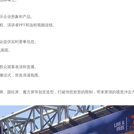
示企业形象和产品。
程、演讲者PPT和远程视频连线。
众提供实时赛事信息。
祝画面。
群众观看表演和直播。
播仪式，营造浪漫氛围。
屏、圆柱屏、魔方屏等创意造型，打破传统矩形的限制，带来更强的视觉冲击