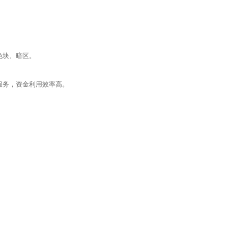
色块、暗区。
服务，资金利用效率高。